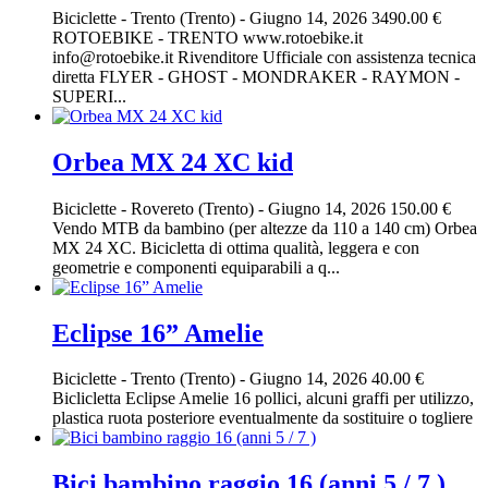
Biciclette
-
Trento (Trento)
-
Giugno 14, 2026
3490.00 €
ROTOEBIKE - TRENTO www.rotoebike.it
info@rotoebike.it Rivenditore Ufficiale con assistenza tecnica
diretta FLYER - GHOST - MONDRAKER - RAYMON -
SUPERI...
Orbea MX 24 XC kid
Biciclette
-
Rovereto (Trento)
-
Giugno 14, 2026
150.00 €
Vendo MTB da bambino (per altezze da 110 a 140 cm) Orbea
MX 24 XC. Bicicletta di ottima qualità, leggera e con
geometrie e componenti equiparabili a q...
Eclipse 16” Amelie
Biciclette
-
Trento (Trento)
-
Giugno 14, 2026
40.00 €
Biclicletta Eclipse Amelie 16 pollici, alcuni graffi per utilizzo,
plastica ruota posteriore eventualmente da sostituire o togliere
Bici bambino raggio 16 (anni 5 / 7 )