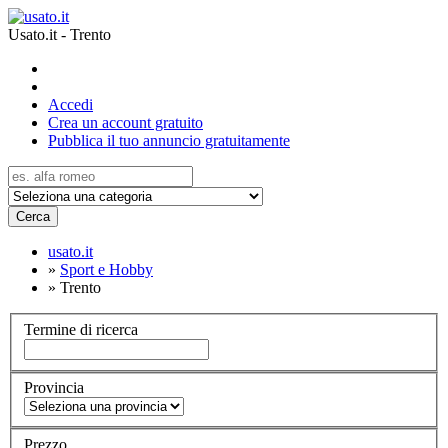
Usato.it - Trento
Accedi
Crea un account gratuito
Pubblica il tuo annuncio gratuitamente
Cerca
usato.it
»
Sport e Hobby
»
Trento
Termine di ricerca
Provincia
Prezzo