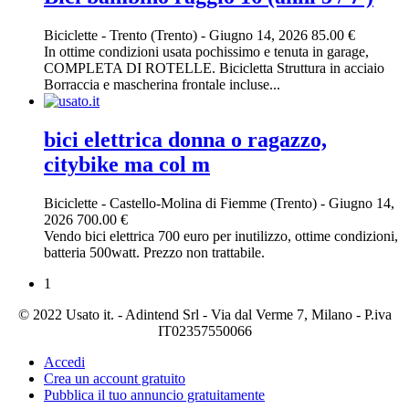
Biciclette
-
Trento (Trento)
-
Giugno 14, 2026
85.00 €
In ottime condizioni usata pochissimo e tenuta in garage,
COMPLETA DI ROTELLE. Bicicletta Struttura in acciaio
Borraccia e mascherina frontale incluse...
bici elettrica donna o ragazzo,
citybike ma col m
Biciclette
-
Castello-Molina di Fiemme (Trento)
-
Giugno 14,
2026
700.00 €
Vendo bici elettrica 700 euro per inutilizzo, ottime condizioni,
batteria 500watt. Prezzo non trattabile.
1
© 2022 Usato it. - Adintend Srl - Via dal Verme 7, Milano - P.iva
IT02357550066
Accedi
Crea un account gratuito
Pubblica il tuo annuncio gratuitamente