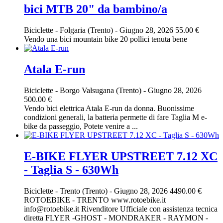
bici MTB 20" da bambino/a
Biciclette
-
Folgaria (Trento)
-
Giugno 28, 2026
55.00 €
Vendo una bici mountain bike 20 pollici tenuta bene
Atala E-run
Biciclette
-
Borgo Valsugana (Trento)
-
Giugno 28, 2026
500.00 €
Vendo bici elettrica Atala E-run da donna. Buonissime
condizioni generali, la batteria permette di fare Taglia M e-
bike da passeggio, Potete venire a ...
E-BIKE FLYER UPSTREET 7.12 XC
- Taglia S - 630Wh
Biciclette
-
Trento (Trento)
-
Giugno 28, 2026
4490.00 €
ROTOEBIKE - TRENTO www.rotoebike.it
info@rotoebike.it Rivenditore Ufficiale con assistenza tecnica
diretta FLYER -GHOST - MONDRAKER - RAYMON -