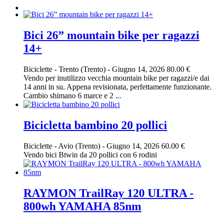
Bici 26” mountain bike per ragazzi
14+
Biciclette
-
Trento (Trento)
-
Giugno 14, 2026
80.00 €
Vendo per inutilizzo vecchia mountain bike per ragazzi/e dai
14 anni in su. Appena revisionata, perfettamente funzionante.
Cambio shimano 6 marce e 2 ...
Bicicletta bambino 20 pollici
Biciclette
-
Avio (Trento)
-
Giugno 14, 2026
60.00 €
Vendo bici Btwin da 20 pollici con 6 rodini
RAYMON TrailRay 120 ULTRA -
800wh YAMAHA 85nm