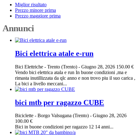
Miglior risultato
Prezzo minore prima
Prezzo maggiore prima
Annunci
Bici elettrica atale e-run
Bici Elettriche
-
Trento (Trento)
-
Giugno 28, 2026
150.00 €
Vendo bici elettrica atala e run In buone condizioni ,ma e
rimasta inutillizzata da qlc anno e non trovo piu il suo carica ,
La bici a livello meccani...
bici mtb per ragazzo CUBE
Biciclette
-
Borgo Valsugana (Trento)
-
Giugno 28, 2026
100.00 €
Bici in buone condizioni per ragazzo 12 14 anni...